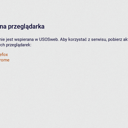
na przeglądarka
nie jest wspierana w USOSweb. Aby korzystać z serwisu, pobierz ak
ych przeglądarek:
refox
hrome