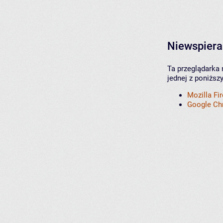
Niewspiera
Ta przeglądarka 
jednej z poniższ
Mozilla Fi
Google C