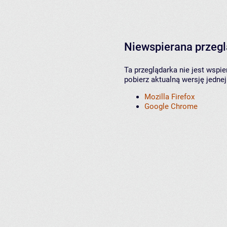
Niewspierana przeg
Ta przeglądarka nie jest wspi
pobierz aktualną wersję jednej
Mozilla Firefox
Google Chrome