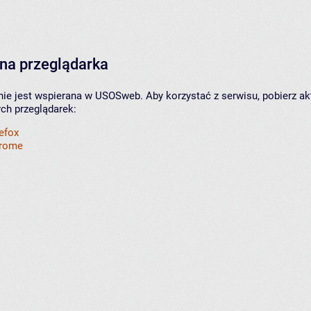
na przeglądarka
nie jest wspierana w USOSweb. Aby korzystać z serwisu, pobierz ak
ych przeglądarek:
refox
hrome