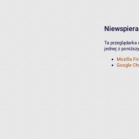
Niewspiera
Ta przeglądarka 
jednej z poniższ
Mozilla Fi
Google C