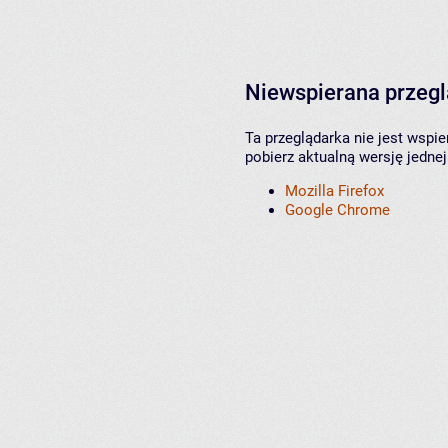
Niewspierana przeg
Ta przeglądarka nie jest wspi
pobierz aktualną wersję jednej
Mozilla Firefox
Google Chrome