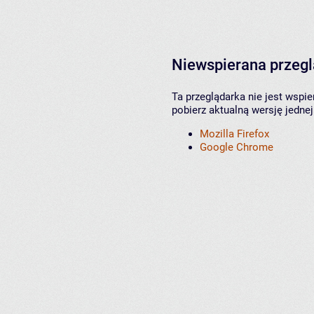
Niewspierana przeg
Ta przeglądarka nie jest wspi
pobierz aktualną wersję jednej
Mozilla Firefox
Google Chrome