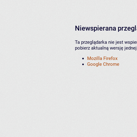
Niewspierana przeg
Ta przeglądarka nie jest wspi
pobierz aktualną wersję jednej
Mozilla Firefox
Google Chrome