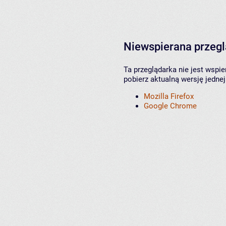
Niewspierana przeg
Ta przeglądarka nie jest wspi
pobierz aktualną wersję jednej
Mozilla Firefox
Google Chrome