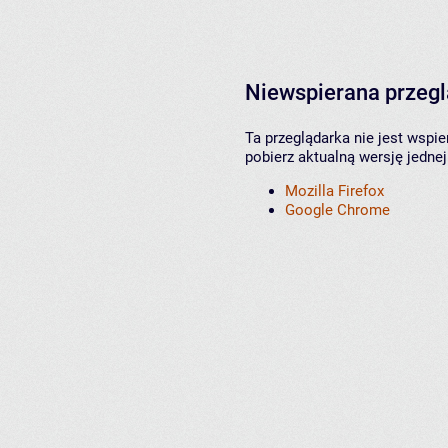
Niewspierana przeg
Ta przeglądarka nie jest wspi
pobierz aktualną wersję jednej
Mozilla Firefox
Google Chrome