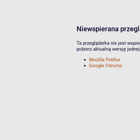
Niewspierana przeg
Ta przeglądarka nie jest wspi
pobierz aktualną wersję jednej
Mozilla Firefox
Google Chrome