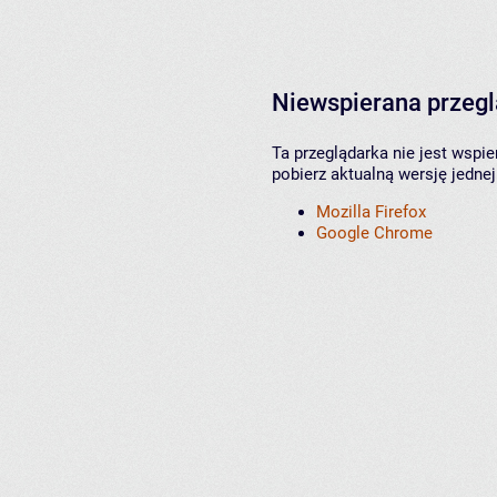
Niewspierana przeg
Ta przeglądarka nie jest wspi
pobierz aktualną wersję jednej
Mozilla Firefox
Google Chrome