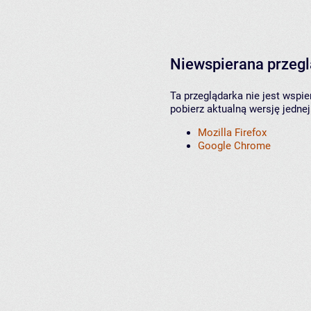
Niewspierana przeg
Ta przeglądarka nie jest wspi
pobierz aktualną wersję jednej
Mozilla Firefox
Google Chrome