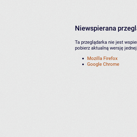
Niewspierana przeg
Ta przeglądarka nie jest wspi
pobierz aktualną wersję jednej
Mozilla Firefox
Google Chrome