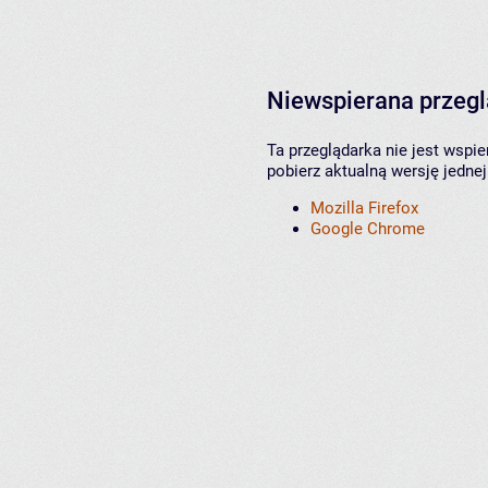
Niewspierana przeg
Ta przeglądarka nie jest wspi
pobierz aktualną wersję jednej
Mozilla Firefox
Google Chrome